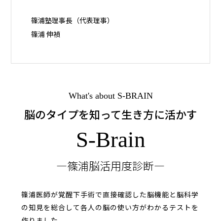
篠浦塾理事長（代表理事）
篠浦 伸禎
What's about S-BRAIN
脳のタイプを知って生き方に活かす
S-Brain
篠浦脳活用度診断
篠浦医師が覚醒下手術で直接確認した脳機能と脳科学
の知見を総合して
各人の脳の使い方がわかるテストを
作りました。