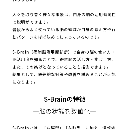
人々を取り巻く様々な事象は、自身の脳の活用傾向性
で説明ができます。
普段からよく使っている脳の領域が自身の考え方や行
動パターンを
ほぼ決めてしまっているのです。
S-Brain（篠浦脳活用度診断）で自身の脳の使い方・
脳活用度を知ることで、
得意脳の活し方・伸ばし方、
また、その妨げとなっていることも推測できます。
結果として、優先的な対策や改善を試みることが可能
になります。
S-Brainの特徴
脳の状態を数値化
S-Brainでは、「右脳型」「左脳型」に加え、情報処